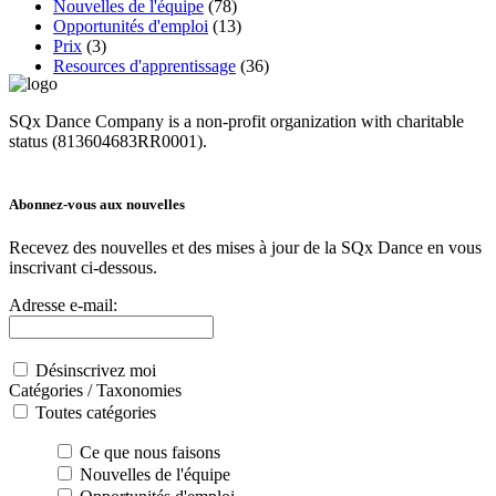
Nouvelles de l'équipe
(78)
Opportunités d'emploi
(13)
Prix
(3)
Resources d'apprentissage
(36)
SQx Dance Company is a non-profit organization with charitable
status (813604683RR0001).
Abonnez-vous aux nouvelles
Recevez des nouvelles et des mises à jour de la SQx Dance en vous
inscrivant ci-dessous.
Adresse e-mail:
Désinscrivez moi
Catégories / Taxonomies
Toutes catégories
Ce que nous faisons
Nouvelles de l'équipe