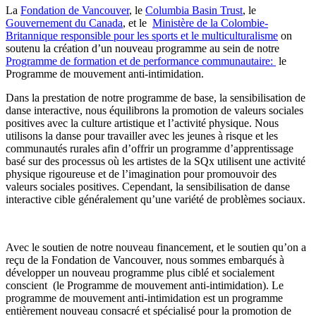
La
Fondation de Vancouver
, le
Columbia Basin Trust
, le
Gouvernement du Canada
, et le
Ministère de la Colombie-
Britannique responsible pour les sports et le multiculturalisme
on
soutenu la création d’un nouveau programme au sein de notre
Programme de formation et de performance communautaire:
le
Programme de mouvement anti-intimidation.
Dans la prestation de notre programme de base, la sensibilisation de
danse interactive, nous équilibrons la promotion de valeurs sociales
positives avec la culture artistique et l’activité physique.
Nous
utilisons la danse pour travailler avec les jeunes à risque et les
communautés rurales afin d’offrir un programme d’apprentissage
basé sur des processus où les artistes de la SQx utilisent une activité
physique rigoureuse et de l’imagination pour promouvoir des
valeurs sociales positives. Cependant, la sensibilisation de danse
interactive cible généralement qu’une variété de problèmes sociaux.
Avec le soutien de notre nouveau financement, et le soutien qu’on a
reçu de la Fondation de Vancouver, nous sommes embarqués à
développer un nouveau programme plus ciblé et socialement
conscient (le Programme de mouvement anti-intimidation).
Le
programme de mouvement anti-intimidation est un programme
entièrement nouveau consacré et spécialisé pour la promotion de