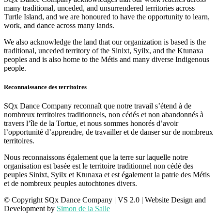
many traditional, unceded, and unsurrendered territories across
Turtle Island, and we are honoured to have the opportunity to learn,
work, and dance across many lands.
We also acknowledge the land that our organization is based is the
traditional, unceded territory of the Sinixt, Syilx, and the Ktunaxa
peoples and is also home to the Métis and many diverse Indigenous
people.
Reconnaissance des territoires
SQx Dance Company reconnaît que notre travail s’étend à de
nombreux territoires traditionnels, non cédés et non abandonnés à
travers l’île de la Tortue, et nous sommes honorés d’avoir
l’opportunité d’apprendre, de travailler et de danser sur de nombreux
territoires.
Nous reconnaissons également que la terre sur laquelle notre
organisation est basée est le territoire traditionnel non cédé des
peuples Sinixt, Syilx et Ktunaxa et est également la patrie des Métis
et de nombreux peuples autochtones divers.
© Copyright SQx Dance Company
| VS 2.0 | Website Design and
Development by
Simon de la Salle